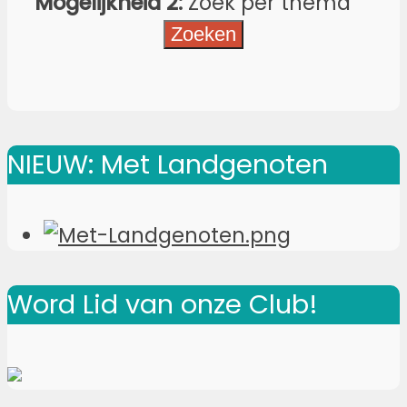
Mogelijkheid 2:
Zoek per thema
NIEUW: Met Landgenoten
Word Lid van onze Club!