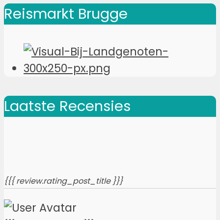
Reismarkt Brugge
Laatste Recensies
{{{ review.rating_post_title }}}