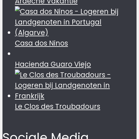
Ardèche Vakantie
Casa dos Ninos
Hacienda Guaro Viejo
Le Clos des Troubadours
Sociale Media