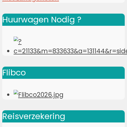
Huurwagen Nodig ?
Flibco
Reisverzekering