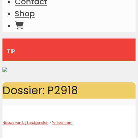
Contact
Shop
TIP
Dossier: P2918
Nieuws van bij Landgenoten
>
Perscentrum