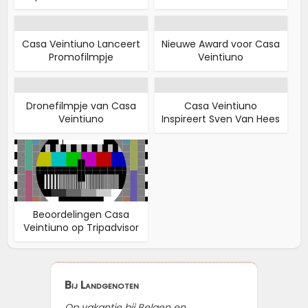
Casa Veintiuno Lanceert
Nieuwe Award voor Casa
Promofilmpje
Veintiuno
Dronefilmpje van Casa
Casa Veintiuno
Veintiuno
Inspireert Sven Van Hees
Beoordelingen Casa
Veintiuno op Tripadvisor
Bij Landgenoten
Op vakantie bij Belgen en