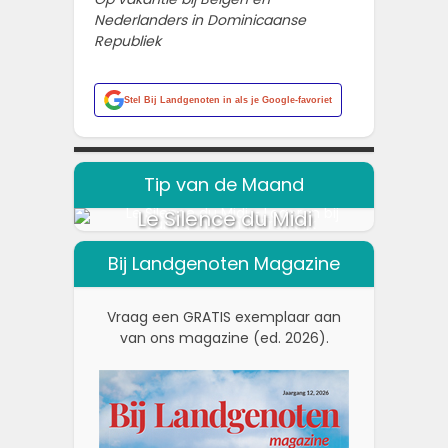
Nederlanders in Dominicaanse
Republiek
Stel
Bij Landgenoten
in als je Google-favoriet
Tip van de Maand
Le Silence du Midi
Bij Landgenoten Magazine
Vraag een GRATIS exemplaar aan
van ons magazine (ed. 2026).