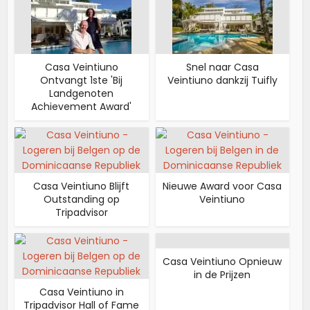
Casa Veintiuno
Snel naar Casa
Ontvangt 1ste 'Bij
Veintiuno dankzij Tuifly
Landgenoten
Achievement Award'
Casa Veintiuno Blijft
Nieuwe Award voor Casa
Outstanding op
Veintiuno
Tripadvisor
Casa Veintiuno Opnieuw
in de Prijzen
Casa Veintiuno in
Tripadvisor Hall of Fame