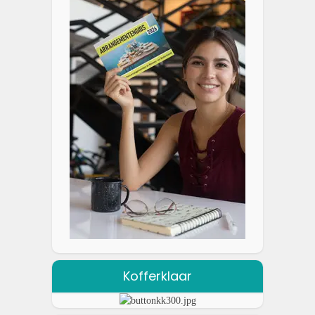
Kofferklaar