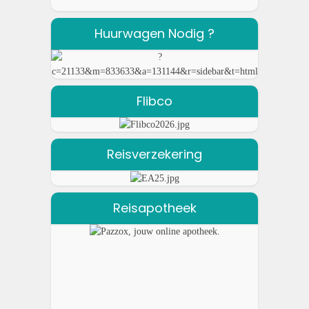
Huurwagen Nodig ?
Flibco
Reisverzekering
Reisapotheek