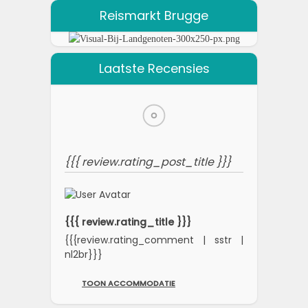
Reismarkt Brugge
Laatste Recensies
{{{ review.rating_post_title }}}
{{{ review.rating_title }}}
{{{review.rating_comment | sstr |
nl2br}}}
TOON ACCOMMODATIE