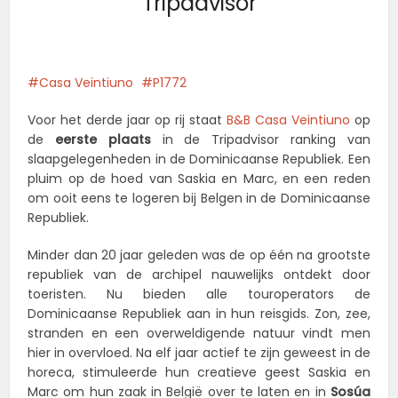
Tripadvisor
Casa Veintiuno
P1772
Voor het derde jaar op rij staat
B&B Casa Veintiuno
op
de
eerste plaats
in de Tripadvisor ranking van
slaapgelegenheden in de Dominicaanse Republiek. Een
pluim op de hoed van Saskia en Marc, en een reden
om ooit eens te logeren bij Belgen in de Dominicaanse
Republiek.
Minder dan 20 jaar geleden was de op één na grootste
republiek van de archipel nauwelijks ontdekt door
toeristen. Nu bieden alle touroperators de
Dominicaanse Republiek aan in hun reisgids. Zon, zee,
stranden en een overweldigende natuur vindt men
hier in overvloed. Na elf jaar actief te zijn geweest in de
horeca, stimuleerde hun creatieve geest Saskia en
Marc om hun zaak in België over te laten en in
Sosúa