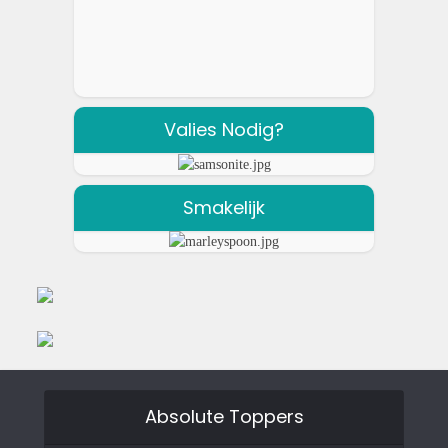
Valies Nodig?
Smakelijk
Absolute Toppers