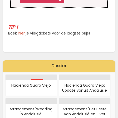
TIP !
Boek
hier
je vliegtickets voor de laagste prijs!
Dossier
TOPPER
Hacienda Guaro Viejo
Hacienda Guaro Viejo:
Update vanuit Andalusië
Arrangement 'Wedding
Arrangement 'Het Beste
in Andalusië'
van Andalusië en Over