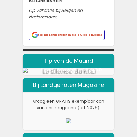
Bij Landgenoten
Op vakantie bij Belgen en
Nederlanders
Stel
Bij Landgenoten
in als je Google-favoriet
Tip van de Maand
Le Silence du Midi
Bij Landgenoten Magazine
Vraag een GRATIS exemplaar aan
van ons magazine (ed. 2026).