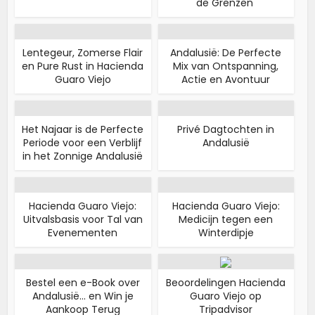
de Grenzen'
Lentegeur, Zomerse Flair
Andalusië: De Perfecte
en Pure Rust in Hacienda
Mix van Ontspanning,
Guaro Viejo
Actie en Avontuur
Het Najaar is de Perfecte
Privé Dagtochten in
Periode voor een Verblijf
Andalusië
in het Zonnige Andalusië
Hacienda Guaro Viejo:
Hacienda Guaro Viejo:
Uitvalsbasis voor Tal van
Medicijn tegen een
Evenementen
Winterdipje
Bestel een e-Book over
Beoordelingen Hacienda
Andalusië... en Win je
Guaro Viejo op
Aankoop Terug
Tripadvisor