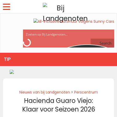
Search
TIP
Nieuws van bij Landgenoten
>
Perscentrum
Hacienda Guaro Viejo:
Klaar voor Seizoen 2026