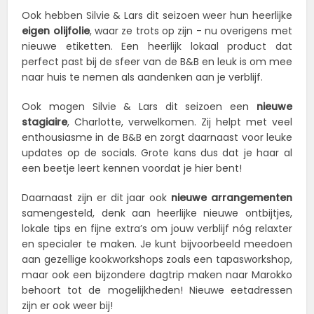
Ook hebben Silvie & Lars dit seizoen weer hun heerlijke
eigen olijfolie
, waar ze trots op zijn - nu overigens met
nieuwe etiketten. Een heerlijk lokaal product dat
perfect past bij de sfeer van de B&B en leuk is om mee
naar huis te nemen als aandenken aan je verblijf.
Ook mogen Silvie & Lars dit seizoen een
nieuwe
stagiaire
, Charlotte, verwelkomen. Zij helpt met veel
enthousiasme in de B&B en zorgt daarnaast voor leuke
updates op de socials. Grote kans dus dat je haar al
een beetje leert kennen voordat je hier bent!
Daarnaast zijn er dit jaar ook
nieuwe arrangementen
samengesteld, denk aan heerlijke nieuwe ontbijtjes,
lokale tips en fijne extra’s om jouw verblijf nóg relaxter
en specialer te maken. Je kunt bijvoorbeeld meedoen
aan gezellige kookworkshops zoals een tapasworkshop,
maar ook een bijzondere dagtrip maken naar Marokko
behoort tot de mogelijkheden! Nieuwe eetadressen
zijn er ook weer bij!