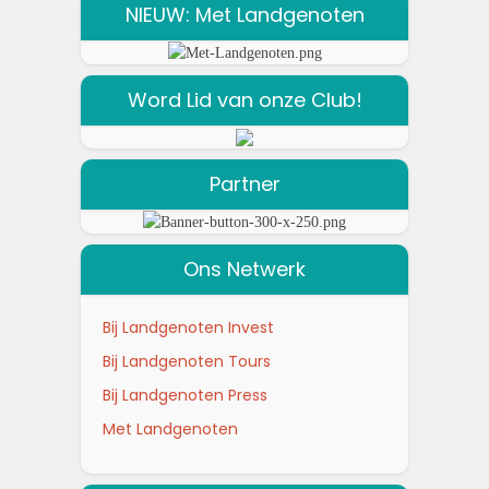
NIEUW: Met Landgenoten
Word Lid van onze Club!
Partner
Ons Netwerk
Bij Landgenoten Invest
Bij Landgenoten Tours
Bij Landgenoten Press
Met Landgenoten