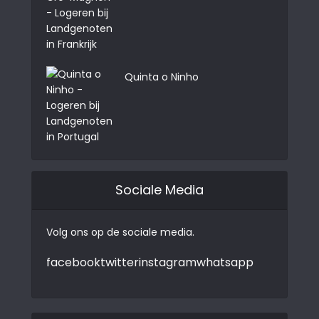
Quinta o Ninho
Sociale Media
Volg ons op de sociale media.
facebook
twitter
instagram
whatsapp