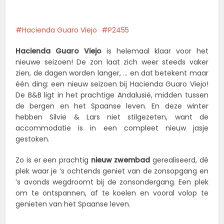
Hacienda Guaro Viejo
P2455
Hacienda Guaro Viejo
is helemaal klaar voor het
nieuwe seizoen! De zon laat zich weer steeds vaker
zien, de dagen worden langer, … en dat betekent maar
één ding: een nieuw seizoen bij Hacienda Guaro Viejo!
De B&B ligt in het prachtige Andalusië, midden tussen
de bergen en het Spaanse leven. En deze winter
hebben Silvie & Lars niet stilgezeten, want de
accommodatie is in een compleet nieuw jasje
gestoken.
Zo is er een prachtig
nieuw zwembad
gerealiseerd, dé
plek waar je ’s ochtends geniet van de zonsopgang en
’s avonds wegdroomt bij de zonsondergang. Een plek
om te ontspannen, af te koelen en vooral volop te
genieten van het Spaanse leven.