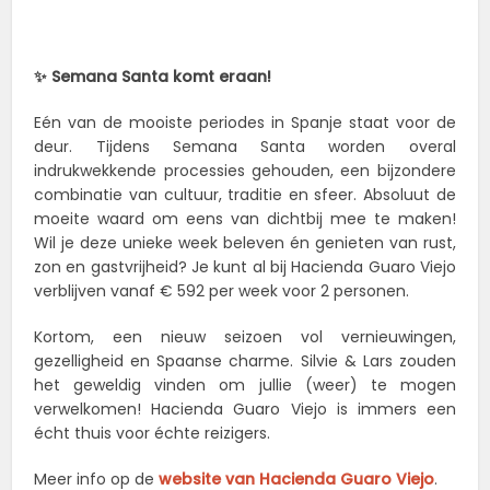
✨ Semana Santa komt eraan!
Eén van de mooiste periodes in Spanje staat voor de
deur. Tijdens Semana Santa worden overal
indrukwekkende processies gehouden, een bijzondere
combinatie van cultuur, traditie en sfeer. Absoluut de
moeite waard om eens van dichtbij mee te maken!
Wil je deze unieke week beleven én genieten van rust,
zon en gastvrijheid? Je kunt al bij Hacienda Guaro Viejo
verblijven vanaf € 592 per week voor 2 personen.
Kortom, een nieuw seizoen vol vernieuwingen,
gezelligheid en Spaanse charme. Silvie & Lars zouden
het geweldig vinden om jullie (weer) te mogen
verwelkomen! Hacienda Guaro Viejo is immers een
écht thuis voor échte reizigers.
Meer info op de
website van Hacienda Guaro Viejo
.