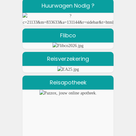
Huurwagen Nodig ?
Flibco
Reisverzekering
Reisapotheek