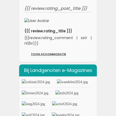
{{{ review.rating_post_title }}}
{{{ review.rating_title }}}
{{{review.rating_comment | sstr |
nl2br}}}
TOON ACCOMMODATIE
Bij Landgenoten e-Magazines